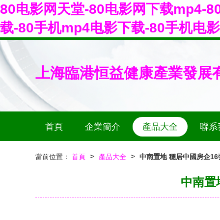
80电影网天堂-80电影网下载mp4-
载-80手机mp4电影下载-80手机电
上海臨港恒益健康產業發展
首頁
企業簡介
產品大全
聯系
>
>
當前位置：
首頁
產品大全
中南置地 穩居中國房企1
中南置