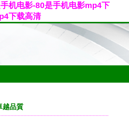
是手机电影-80是手机电影mp4下
mp4下载高清
卓越品質