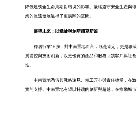
降低建筑全生命周期對環境的影響。嚴格遵守安全生產與環
業的長遠發展贏得了更廣闊的空間。
展望未來：以穩健與創新續寫新篇
穩居行業16強，對中南置地而言，既是肯定，更是鞭
質管控與技術創新，以更優質的產品和服務回饋客戶與社會
性。
中南置地憑借其戰略遠見、精工匠心與責任擔當，在激
實的支撐。中南置地有望以持續的創新與超越，在推動城市