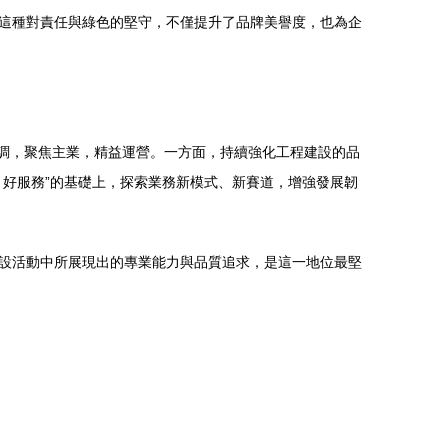
這種對責任與綠色的堅守，不僅提升了品牌美譽度，也為企
基調，聚焦主業，精益運營。一方面，持續強化工程建設的品
好服務”的基礎上，探索業務新模式、新賽道，增強發展韌
設活動中所展現出的專業能力與品質追求，是這一地位最堅