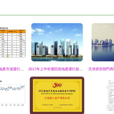
9月1 9月7日大連房地產市場運行報告 商品住宅
2017年上半年莆田房地產運行形勢分析 均價8389元/㎡背后的市場脈動