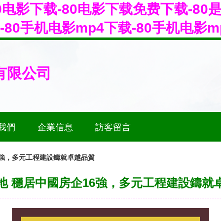
80电影下载-80电影下载免费下载-80
影-80手机电影mp4下载-80手机电影
有限公司
我們
企業信息
訪客留言
6強，多元工程建設鑄就卓越品質
地 穩居中國房企16強，多元工程建設鑄就