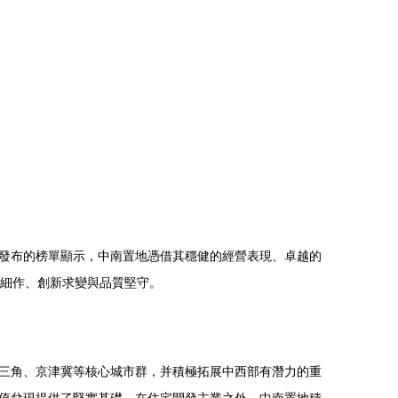
發布的榜單顯示，中南置地憑借其穩健的經營表現、卓越的
耕細作、創新求變與品質堅守。
三角、京津冀等核心城市群，并積極拓展中西部有潛力的重