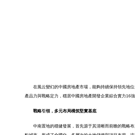
在風云變幻的中國房地產市場，能夠持續保持領先地位
產品力與戰略定力，穩居中國房地產開發企業綜合實力16
戰略引領，多元布局構筑堅實基底
中南置地的穩健發展，首先源于其清晰而前瞻的戰略布