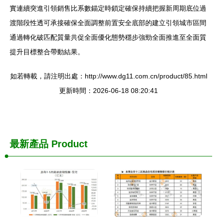
實連續突進引領銷售比系數錨定時鎖定確保持續把握新周期底位過
渡階段性透可承接確保全面調整前置安全底部的建立引領城市區間
通過轉化破匹配質量共促全面優化態勢穩步強勁全面推進至全面質
提升目標整合帶動結果。
如若轉載，請注明出處：http://www.dg11.com.cn/product/85.html
更新時間：2026-06-18 08:20:41
最新產品
Product